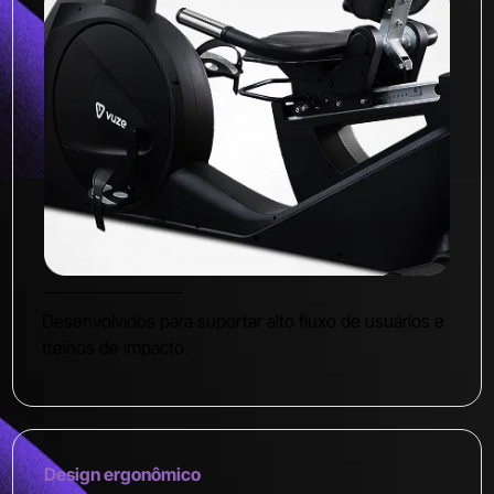
Desenvolvidos para suportar alto fluxo de usuários e
treinos de impacto.
Design ergonômico