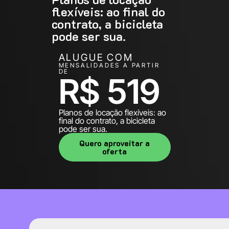
flexíveis: ao final do
contrato, a bicicleta
pode ser sua.
ALUGUE COM
MENSALIDADES A PARTIR
DE
R$ 519
Planos de locação flexíveis: ao
final do contrato, a bicicleta
pode ser sua.
Quero aproveitar a
oferta