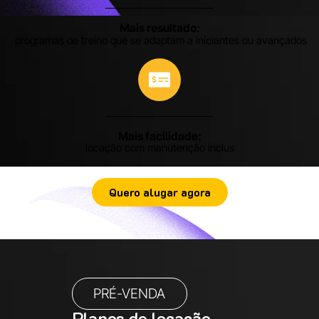
Mais resultado:
programas de treino que se adaptam a iniciantes ou avançados
Mais facilidade:
locação com manutenção inclus
Quero alugar agora
PRÉ-VENDA
Planos de locação