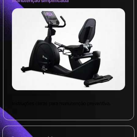
Manutenção simplificada
Instruções claras para manutenção preventiva.