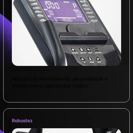
Recursos de monitoramento, personalização e
entretenimento para otimizar o treino.
Robustez