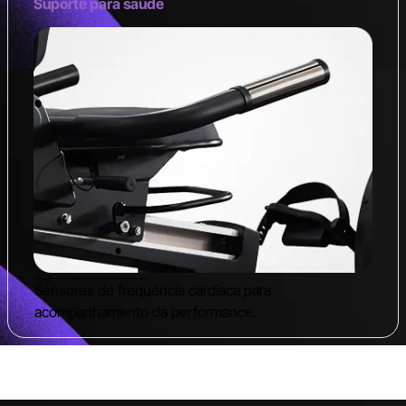
Suporte para saúde
Sensores de frequência cardíaca para
acompanhamento da performance.