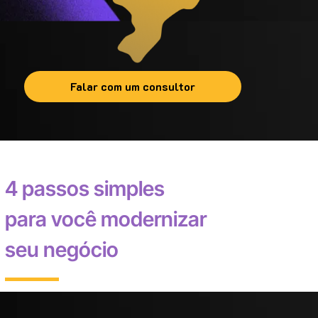
Falar com um consultor
4 passos simples
para você modernizar
seu negócio