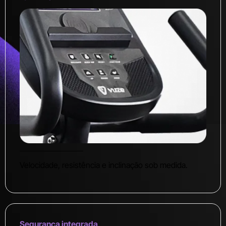
Velocidade, resistência e inclinação sob medida.
Segurança integrada