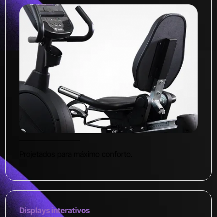
Projetados para máximo conforto.
Displays interativos