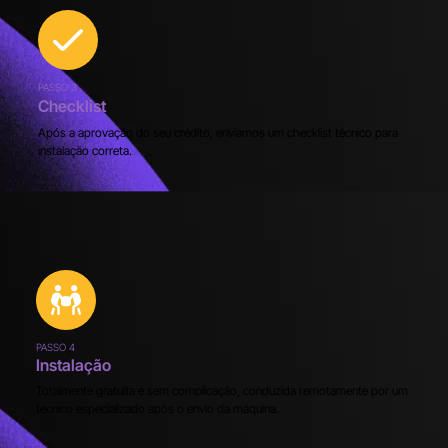
PASSO 3
Checklist
Após a aprovação do seu crédito, enviamos um checklist técnico para
instalação correta.​
PASSO 4
Instalação
Totalmente gratuita e sem complicação, conduzida remotamente por um
técnico especializado após o envio da máquina.