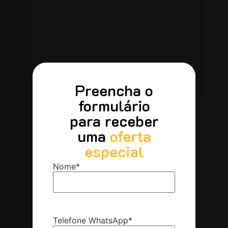
Preencha o
formulário
para receber
uma
oferta
especial
Nome
*
Telefone WhatsApp
*